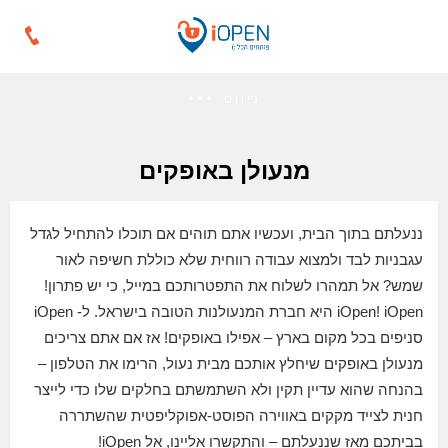
ניווט
מנעולן באופקים
ננעלתם בתוך הבית, ועכשיו אתם תוהים אם תוכלו להתחיל לגדל
עגבניות לבד ולמצוא עבודה רווחית שלא כוללת חשיפה לאור
שמש? אל תמהרו לשלוח את התפטרותכם במייל, כי יש פתרון!
iOpen! iOpen היא חברת המנעולנות הטובה בישראל. ל- iOpen
סניפים בכל מקום בארץ – אפילו באופקים! אז אם אתם צריכים
מנעולן באופקים שיחלץ אותכם מבית נעול, הרימו את הטלפון –
בהנחה שהוא עדיין תקין ולא השתמשתם בחלקים שלו כדי לייצר
חנית לצייד מקקים באווירה הפוסט-אפוקליפטית שהשתררה
בביתכם מאז שננעלתם – והתקשרו אליינו, אל iOpen!