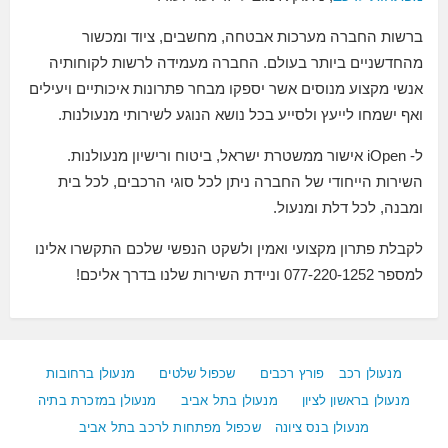
ברשות החברה מערכות אבטחה, מחשבים, ציוד ומכשור
מהחדשניים ביותר בעולם. החברה מעמידה לרשות לקוחותיה
אנשי מקצוע מנוסים אשר יספקו מבחר פתרונות איכותיים ויעילים
ואף ישמחו לייעץ ולסייע בכל נושא הנוגע לשירותי מנעולנות.
ל- iOpen אישור ממשטרת ישראל, ביטוח ורישיון מנעולנות.
השירות הייחודי של החברה ניתן לכל סוגי הרכבים, לכל בית
ומבנה, לכל דלת ומנעול.
לקבלת פתרון מקצועי ואמין ולשקט הנפשי שלכם התקשרו אלינו
למספר 077-220-1252 וניידת השירות שלנו בדרך אליכם!
מנעולן רכב
פורץ רכבים
שכפול שלטים
מנעולן ברחובות
מנעולן בראשון לציון
מנעולן בתל אביב
מנעולן במזכרת בתיה
מנעולן בנס ציונה
שכפול מפתחות לרכב בתל אביב