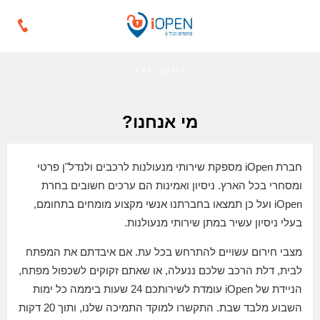
ניווט
מי אנחנו?
חברת iOpen מספקת שירותי מנעולנות לרכבים ולנדל"ן פרטי
ומסחרי בכל הארץ. ניסיון ואמינות הם ערכים חשובים בחרת
iOpen ועל כן תמצאו בחברתנו אנשי מקצוע מומחים בתחומם,
בעלי ניסיון עשיר במתן שירותי מנעולנות.
מצבי חירום עשויים להתרחש בכל עת. אם איבדתם את המפתח
לבית, דלת הרכב שלכם ננעלה, או שאתם זקוקים לשכפול מפתח,
הניידת של iOpen עומדת לשירותכם 24 שעות ביממה כל ימות
השבוע מלבד שבת. התקשרו למוקד התמיכה שלנו, ותוך 20 דקות