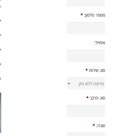
ש
מספר טלפון:
*
* 
*
אימייל:
*
*
סוג שירות
*
*
סוג הרכב
*
שנה:
*