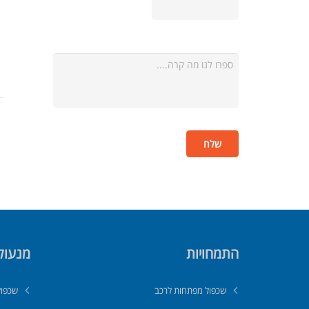
התמחויות
מנעול
שכפול מפתחות לרכב
שכפול