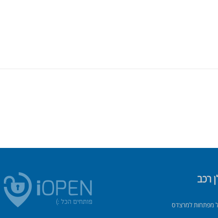
ן רכב
 מפתחות למרצדס