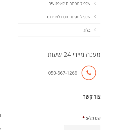
שכפול מפתחות לאופנועים
שכפול מפתח חכם למרצדס
בלוג
מענה מיידי 24 שעות
050-667-1266
צור קשר
, 6M
שם מלא:
*
ס