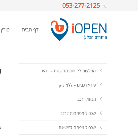
053-277-2125
דף הבית
פורץ 
ש
המלצות לקוחות מהשטח – וידאו
פורץ רכבים – ללא נזק
מנעולן רכב
שכפול מפתחות לרכב
שכפול מפתח למשאית
א