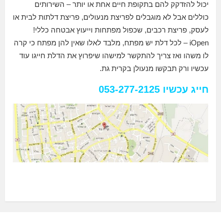
יכול להזדקק להם בתקופת חיים אחת או יותר – השירותים
כוללים אבל לא מוגבלים לפריצת מנעולים, פריצת דלתות לבית או
לעסק, פריצת רכבים, שכפול מפתחות וייעוץ אבטחה כללי!
iOpen – לכל דלת יש מפתח, מלבד לאלו שאין להן מפתח כי קרה
לו משהו ואז צריך להתקשר למישהו שיפרוץ את הדלת חייגו עוד
עכשיו ורק תבקשו מנעולן בקרית גת.
חייג עכשיו 053-277-2125