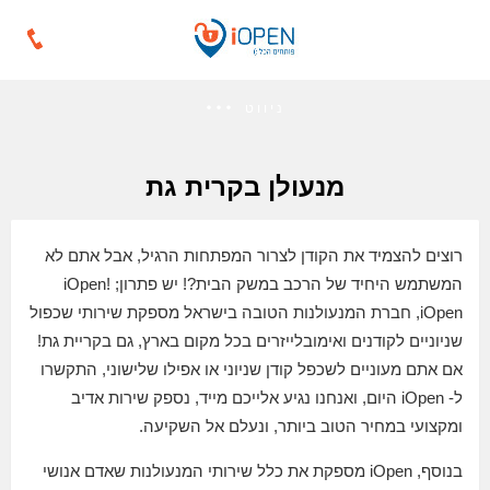
ניווט
מנעולן בקרית גת
רוצים להצמיד את הקודן לצרור המפתחות הרגיל, אבל אתם לא
המשתמש היחיד של הרכב במשק הבית?! יש פתרון; iOpen!
iOpen, חברת המנעולנות הטובה בישראל מספקת שירותי שכפול
שניוניים לקודנים ואימובלייזרים בכל מקום בארץ, גם בקריית גת!
אם אתם מעוניים לשכפל קודן שניוני או אפילו שלישוני, התקשרו
ל- iOpen היום, ואנחנו נגיע אלייכם מייד, נספק שירות אדיב
ומקצועי במחיר הטוב ביותר, ונעלם אל השקיעה.
בנוסף, iOpen מספקת את כלל שירותי המנעולנות שאדם אנושי