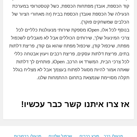
קוד הכספת, אובדן מפתחות הכספת, כשל קטסטרופי במערכת
הנעילה של הכספת ואובדן הכספת בבית (זה מאחורי הציור של
הכלבים שמשחקים פוקר).
בנוסף לכל אלו, iOpen מספקת שירותי מנעולנות כלליים לכל
צרכי המינעול שלך, שירותים הכוללים אבל לא מוגבלים לשכפול
מפתח, שיכפול קודן, שיכפול מפתח שהוא גם קודן, פריצת דלתות
בתים, פריצת דלתות עסקים, פריצת רכבים ויעוץ אבטחה כללי
לכל צרכי הבית, המשרד או הרכב. iOpen, פותחים לך דלתות
שאתה אמור להיות מסוגל לפתוח בעצמך אבל לא מצליח בגלל
תקלה מסויימת שנמצאת בתחום ההתמחות שלנו.
אז צרו איתנו קשר כבר עכשיו!
מנעולן רכב
פורץ רכבים
שכפול שלטים
מנעולן ברחובות