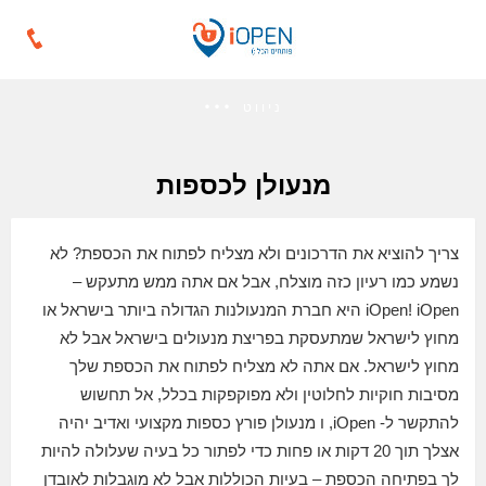
ניווט
מנעולן לכספות
צריך להוציא את הדרכונים ולא מצליח לפתוח את הכספת? לא
נשמע כמו רעיון כזה מוצלח, אבל אם אתה ממש מתעקש –
iOpen! iOpen היא חברת המנעולנות הגדולה ביותר בישראל או
מחוץ לישראל שמתעסקת בפריצת מנעולים בישראל אבל לא
מחוץ לישראל. אם אתה לא מצליח לפתוח את הכספת שלך
מסיבות חוקיות לחלוטין ולא מפוקפקות בכלל, אל תחשוש
להתקשר ל- iOpen, ו מנעולן פורץ כספות מקצועי ואדיב יהיה
אצלך תוך 20 דקות או פחות כדי לפתור כל בעיה שעלולה להיות
לך בפתיחה הכספת – בעיות הכוללות אבל לא מוגבלות לאובדן