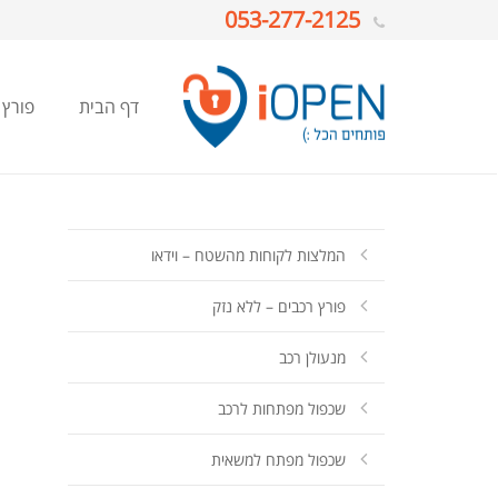
053-277-2125
דף הבית
פורץ 
המלצות לקוחות מהשטח – וידאו
פורץ רכבים – ללא נזק
מנעולן רכב
שכפול מפתחות לרכב
שכפול מפתח למשאית