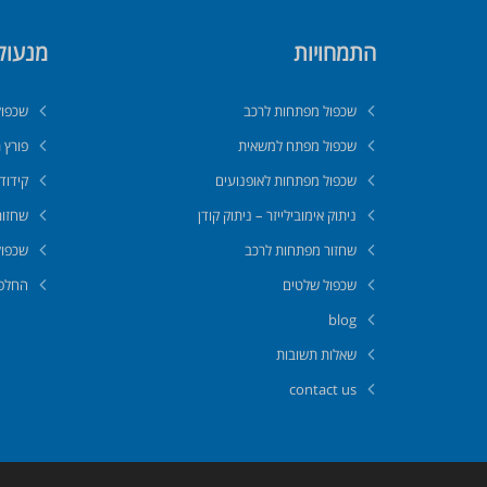
התמחויות
מנעול
שכפול מפתחות לרכב
שכפול
שכפול מפתח למשאית
פורץ 
שכפול מפתחות לאופנועים
קידוד
ניתוק אימובילייזר – ניתוק קודן
שחזור
שחזור מפתחות לרכב
שכפול
שכפול שלטים
החלפת
blog
שאלות תשובות
contact us