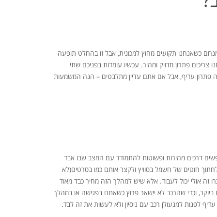
 מנחם כשאנחנו תקועים מחוץ למכונית, אבל זו בהחלט תופעה
ו צריכים פתרון מדויק ומהיר. עכשיו עומדות בפניכם שתי
איזה פתרון עדיף, אבל אם אתם עדיין מתלבטים – הנה המשמעות
פשים דרכים מהירות ופשוטות להתמודד עם המצב שבו אבד
חתוך חוטים של חשמל בסוויץ ולקצר אותם כמו בסרטים(לא
זה אולי יכול לעבוד. אלא שיש למהלך הזה מחיר כבד מאוד
ביוקר, וכדי שהרכב לא יישאר פרוץ כשאתם בפגישה או במהלך
דיף לפנות למנעולן רכב עם ניסיון ולא לעשות את זה לבד.