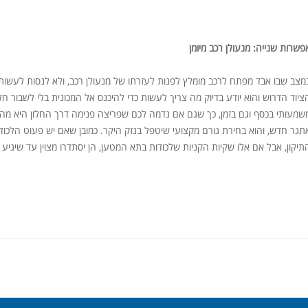
פשרות שנייה: מנעולן רכב מיומן
מצב שבו אבד מפתח לרכב מומלץ לפנות לעזרתו של מנעולן רכב, ולא לנסות לעשות 
ציוד הדרוש והוא יודע בדיוק מה צריך לעשות כדי להיכנס אל המכונית בלי לשבור חלונ
שמעותי בכסף וגם בזמן, כך שגם אם נדמה לכם שפריצה פנימה דרך החלון היא מהי
תגר חדש, והוא בחירת גורם מקצועי שיטפל בנזק היקר. כמובן שאם יש פעוט הלכוד ב
תיקון, אבל אם אלו שקיות הקניות שלכודות בתא המטען, הן יסתדרו מצוין עד שיגי