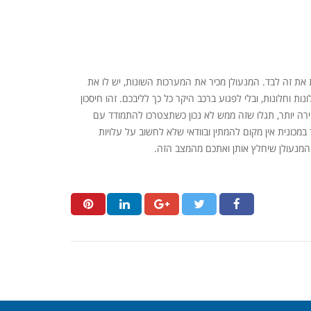
את זה לבד. המנעולן מכיר את המערכות השונות, יש לו את
ות וחלונות, ובלי לפגוע ברכב היקר כל כך לליבכם. זהו חיסכון
רה יותר, תגלו שזה ממש לא נכון כשתצטרכו להתמודד עם
מכונית אין מקום להמתין ובוודאי שלא לחשוב על עלויות
ע המנעולן שיחלץ אותן ואתכם מהמצב הזה.