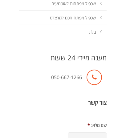
שכפול מפתחות לאופנועים
שכפול מפתח חכם למרצדס
בלוג
מענה מיידי 24 שעות
050-667-1266
צור קשר
שם מלא:
*